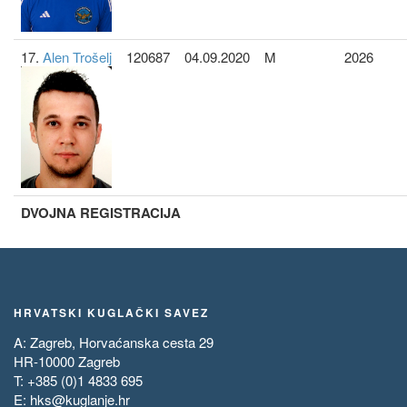
17.
Alen Trošelj
120687
04.09.2020
M
2026
DVOJNA REGISTRACIJA
HRVATSKI KUGLAČKI SAVEZ
A: Zagreb, Horvaćanska cesta 29
HR-10000 Zagreb
T: +385 (0)1 4833 695
E:
hks@kuglanje.hr