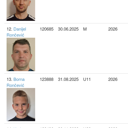
12.
Danijel
120685
30.06.2025
M
2026
Rončević
13.
Borna
123888
31.08.2025
U11
2026
Rončević