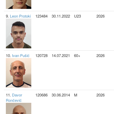
9.
Leon Protoki
123484
30.11.2022
U23
2026
10.
Ivan Pušić
120728
14.07.2021
60+
2026
11.
Davor
120686
30.06.2014
M
2026
Rončević