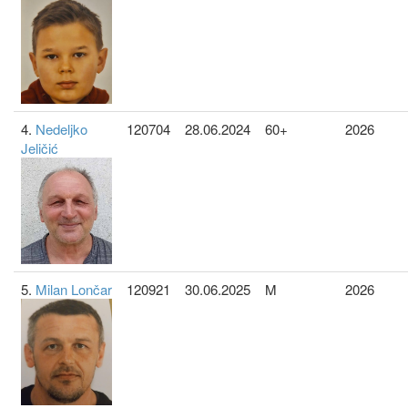
4.
Nedeljko
120704
28.06.2024
60+
2026
Jeličić
5.
Milan Lončar
120921
30.06.2025
M
2026