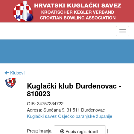
Toggl
navig
Klubovi
Kuglački klub Đurđenovac -
810023
OIB: 34757334722
Adresa: Sunčana 9, 31 511 Đurđenovac
Kuglački savez Osječko baranjske županije
Preuzimanja:
|
Popis registriranih