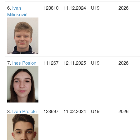
6.
Ivan
123810
11.12.2024
U19
2026
Milinković
7.
Ines Poslon
111267
12.11.2025
U19
2026
8.
Ivan Protoki
123697
11.02.2024
U19
2026