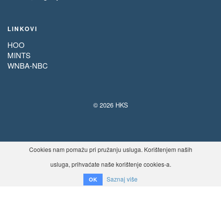
LINKOVI
HOO
MINTS
WNBA-NBC
© 2026 HKS
Cookies nam pomažu pri pružanju usluga. Korištenjem naših
usluga, prihvaćate naše korištenje cookies-a.
Saznaj više
OK