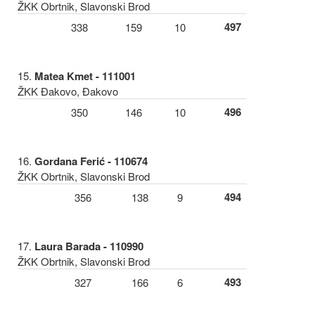
ŽKK Obrtnik, Slavonski Brod
497
338
159
10
15.
Matea Kmet - 111001
ŽKK Đakovo, Đakovo
496
350
146
10
16.
Gordana Ferić - 110674
ŽKK Obrtnik, Slavonski Brod
494
356
138
9
17.
Laura Barada - 110990
ŽKK Obrtnik, Slavonski Brod
493
327
166
6