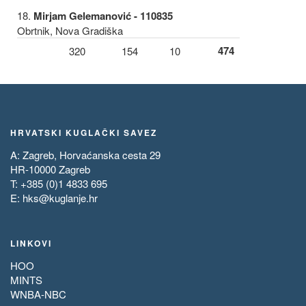
18.
Mirjam Gelemanović - 110835
Obrtnik, Nova Gradiška
474
320
154
10
HRVATSKI KUGLAČKI SAVEZ
A: Zagreb, Horvaćanska cesta 29
HR-10000 Zagreb
T: +385 (0)1 4833 695
E:
hks@kuglanje.hr
LINKOVI
HOO
MINTS
WNBA-NBC