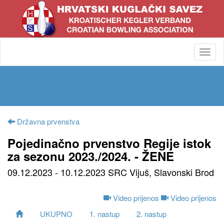
Toggl
navig
Državna prvenstva
Pojedinačno prvenstvo Regije istok
za sezonu 2023./2024. - ŽENE
09.12.2023 - 10.12.2023 SRC Vijuš, Slavonski Brod
Video prijenos
Video prijenos
UKUPNO
1. nastup
2. nastup