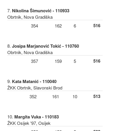
7.
Nikolina Šimunović - 110933
Obrtnik, Nova Gradiška
516
354
162
6
8.
Josipa Marjanović Tokić - 110760
Obrtnik, Nova Gradiška
516
357
159
5
9.
Kata Matanić - 110040
ŽKK Obrtnik, Slavonski Brod
513
352
161
10
10.
Margita Vuka - 110183
ŽKK Osijek '97, Osijek