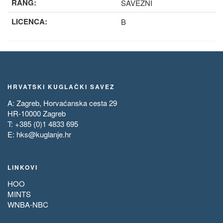
RANG:
SAVEZNI
LICENCA:
B
HRVATSKI KUGLAČKI SAVEZ
A: Zagreb, Horvaćanska cesta 29
HR-10000 Zagreb
T: +385 (0)1 4833 695
E:
hks@kuglanje.hr
LINKOVI
HOO
MINTS
WNBA-NBC