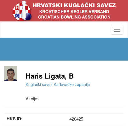
Toggl
navig
Haris Ligata, B
Kuglački savez Karlovačke županije
Akcije:
HKS ID:
420425