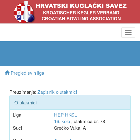
Toggl
navig
Pregled svih liga
Preuzimanja:
Zapisnik o utakmici
O utakmici
Liga
HEP HKSL
16. kolo
, utakmica br. 78
Suci
Srećko Vuka, A