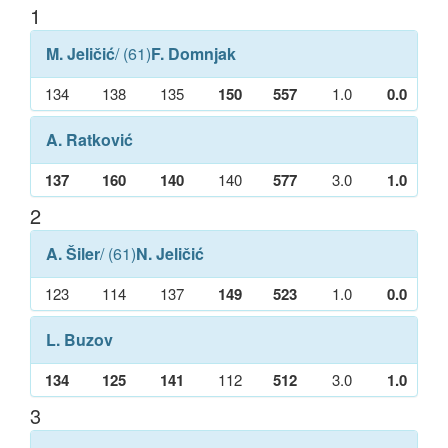
1
M. Jeličić
/ (61)
F. Domnjak
134
138
135
150
557
1.0
0.0
A. Ratković
137
160
140
140
577
3.0
1.0
2
A. Šiler
/ (61)
N. Jeličić
123
114
137
149
523
1.0
0.0
L. Buzov
134
125
141
112
512
3.0
1.0
3