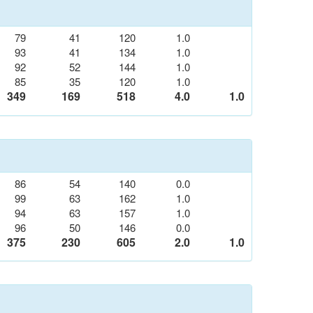
79
41
120
1.0
93
41
134
1.0
92
52
144
1.0
85
35
120
1.0
349
169
518
4.0
1.0
86
54
140
0.0
99
63
162
1.0
94
63
157
1.0
96
50
146
0.0
375
230
605
2.0
1.0