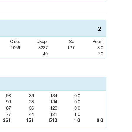
2
Čišć.
Ukup.
Set
Poeni
1066
3227
12.0
3.0
40
2.0
98
36
134
0.0
99
35
134
0.0
87
36
123
0.0
77
44
121
1.0
361
151
512
1.0
0.0