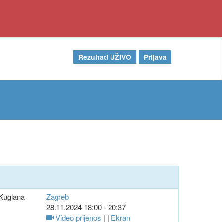
Rezultati UŽIVO
Prijava
Kuglana
Zagreb
28.11.2024 18:00 - 20:37
Video prijenos
| |
Ekran