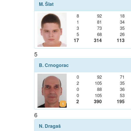
M. Šlat
8
92
18
1
81
34
3
73
35
5
68
26
17
314
113
5
B. Crnogorac
0
92
71
2
105
35
0
88
36
0
105
53
2
390
195
1
6
N. Dragaš