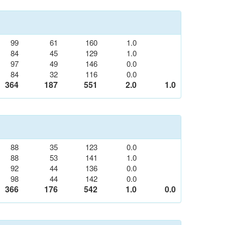
99
61
160
1.0
84
45
129
1.0
97
49
146
0.0
84
32
116
0.0
364
187
551
2.0
1.0
88
35
123
0.0
88
53
141
1.0
92
44
136
0.0
98
44
142
0.0
366
176
542
1.0
0.0