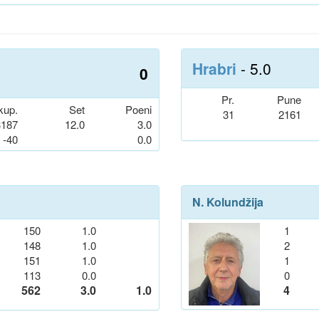
Hrabri
- 5.0
0
Pr.
Pune
kup.
Set
Poeni
31
2161
3187
12.0
3.0
-40
0.0
N. Kolundžija
150
1.0
1
148
1.0
2
151
1.0
1
113
0.0
0
562
3.0
1.0
4