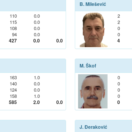
B. Milešević
110
0.0
2
115
0.0
2
108
0.0
0
94
0.0
0
427
0.0
0.0
4
M. Škof
163
1.0
0
140
0.0
0
124
0.0
0
158
1.0
0
585
2.0
0.0
0
J. Đeraković