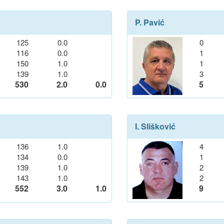
P. Pavić
125
0.0
0
116
0.0
1
150
1.0
1
139
1.0
3
530
2.0
0.0
5
I. Slišković
136
1.0
4
134
0.0
1
139
1.0
2
143
1.0
2
552
3.0
1.0
9