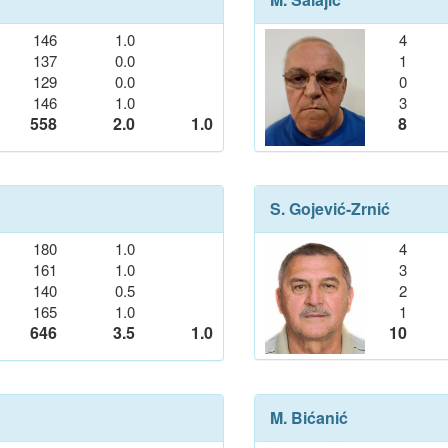
146
1.0
4
137
0.0
1
129
0.0
0
146
1.0
3
558
2.0
1.0
8
S. Gojević-Zrnić
180
1.0
4
161
1.0
3
140
0.5
2
165
1.0
1
646
3.5
1.0
10
M. Bićanić