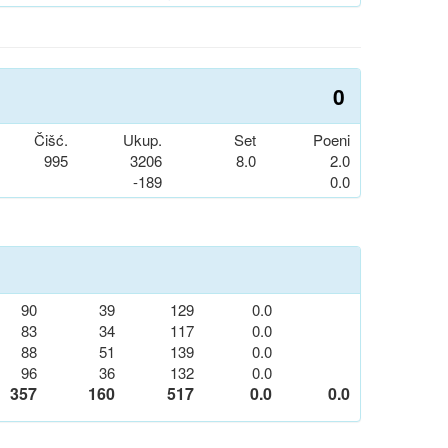
0
Čišć.
Ukup.
Set
Poeni
995
3206
8.0
2.0
-189
0.0
90
39
129
0.0
83
34
117
0.0
88
51
139
0.0
96
36
132
0.0
357
160
517
0.0
0.0