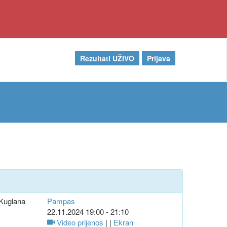
Rezultati UŽIVO
Prijava
Kuglana
Pampas
22.11.2024 19:00 - 21:10
Video prijenos
| |
Ekran