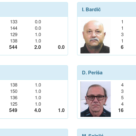
I. Bardič
133
0.0
1
144
0.0
1
129
1.0
3
138
1.0
1
544
2.0
0.0
6
D. Periša
138
1.0
4
150
1.0
3
136
1.0
5
125
1.0
4
549
4.0
1.0
16
M. Salajić