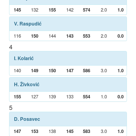
145
132
155
142
574
2.0
1.0
V. Raspudić
116
150
144
143
553
2.0
0.0
4
I. Kolarić
140
149
150
147
586
3.0
1.0
H. Živković
155
127
139
133
554
1.0
0.0
5
D. Posavec
147
153
138
145
583
3.0
1.0