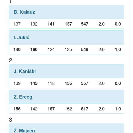
1
B. Kalauz
137
132
141
137
547
2.0
0.0
I. Jukić
140
160
124
125
549
2.0
1.0
2
J. Kaniški
139
145
118
155
557
2.0
0.0
Z. Erceg
156
142
167
152
617
2.0
1.0
3
Ž. Majcen