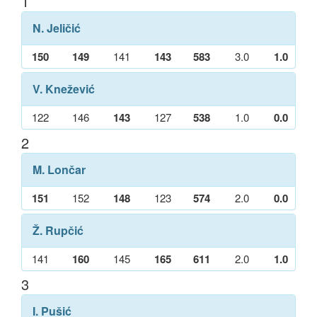
1
N. Jeličić
150
149
141
143
583
3.0
1.0
V. Knežević
122
146
143
127
538
1.0
0.0
2
M. Lončar
151
152
148
123
574
2.0
0.0
Ž. Rupčić
141
160
145
165
611
2.0
1.0
3
I. Pušić