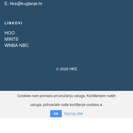
E:
hks@kuglanje.hr
LINKOVI
HOO
MINTS
WNBA-NBC
© 2026 HKS
Cookies nam pomažu pri pružanju usluga. Korištenjem naših
usluga, prihvaćate naše korištenje cookies-a.
Saznaj više
OK