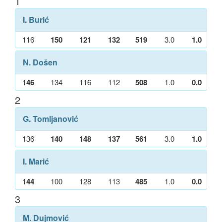
1
I. Burić
116
150
121
132
519
3.0
1.0
N. Došen
146
134
116
112
508
1.0
0.0
2
G. Tomljanović
136
140
148
137
561
3.0
1.0
I. Marić
144
100
128
113
485
1.0
0.0
3
M. Dujmović