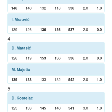
148
140
132
118
538
2.0
1.0
I. Mraović
139
126
136
136
537
2.0
0.0
4
D. Matasić
128
119
153
136
536
2.0
0.0
M. Majetić
139
138
133
132
542
2.0
1.0
5
D. Kostelac
123
133
145
140
541
3.0
1.0