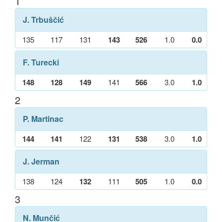
1
J. Trbuščić
135
117
131
143
526
1.0
0.0
F. Turecki
148
128
149
141
566
3.0
1.0
2
P. Martinac
144
141
122
131
538
3.0
1.0
J. Jerman
138
124
132
111
505
1.0
0.0
3
N. Munčić