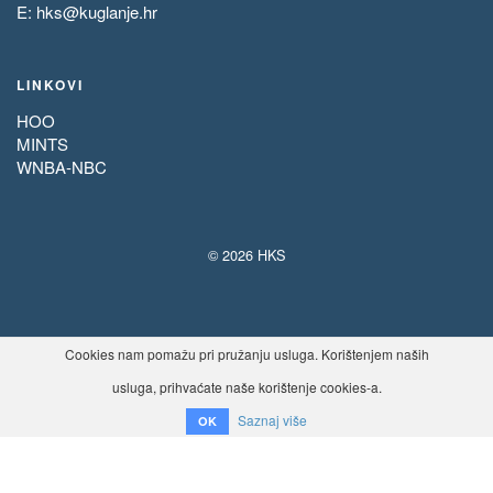
E:
hks@kuglanje.hr
LINKOVI
HOO
MINTS
WNBA-NBC
© 2026 HKS
Cookies nam pomažu pri pružanju usluga. Korištenjem naših
usluga, prihvaćate naše korištenje cookies-a.
Saznaj više
OK