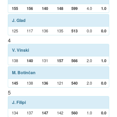
155
156
140
148
599
4.0
1.0
J. Glad
125
117
136
135
513
0.0
0.0
4
V. Vinski
138
140
131
157
566
2.0
1.0
M. Botinčan
145
138
136
121
540
2.0
0.0
5
J. Filipi
134
137
147
142
560
1.0
0.0