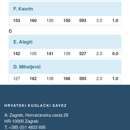
F. Kaurin
153
160
130
150
593
3.0
1.0
6
E. Alagić
142
105
141
139
527
2.0
0.0
D. Mihaljević
127
162
138
166
593
2.0
1.0
HRVATSKI KUGLAČKI SAVEZ
A: Zagreb, Horvaćanska cesta 29
HR-10000 Zagreb
T: +385 (0)1 4833 695