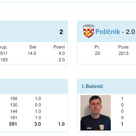
2
Poličnik
- 2.0
kup.
Set
Poeni
Pr.
Pune
3511
14.5
4.0
23
2213
163
2.0
I. Batović
156
1.0
1
130
0.0
0
144
1.0
0
161
1.0
0
591
3.0
1.0
1