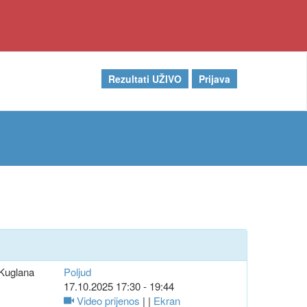
Rezultati UŽIVO
Prijava
Kuglana
Poljud
17.10.2025 17:30 - 19:44
Video prijenos
| |
Ekran