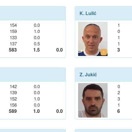
K. Lulić
154
0.0
1
159
1.0
0
133
0.0
1
137
0.5
1
583
1.5
0.0
3
1
Z. Jukić
142
0.0
0
139
0.0
2
152
1.0
3
156
0.0
1
589
1.0
0.0
6