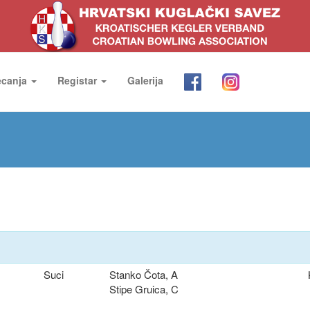
ecanja
Registar
Galerija
Suci
Stanko Čota, A
Stipe Gruica, C