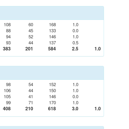
108
60
168
1.0
88
45
133
0.0
94
52
146
1.0
93
44
137
0.5
383
201
584
2.5
1.0
98
54
152
1.0
106
44
150
1.0
105
41
146
0.0
99
71
170
1.0
408
210
618
3.0
1.0