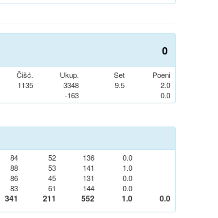
0
Čišć.
Ukup.
Set
Poeni
1135
3348
9.5
2.0
-163
0.0
84
52
136
0.0
88
53
141
1.0
86
45
131
0.0
83
61
144
0.0
341
211
552
1.0
0.0