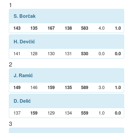
1
S. Borčak
143
135
167
138
583
4.0
1.0
H. Devčić
141
128
130
131
530
0.0
0.0
2
J. Ramić
149
146
159
135
589
3.0
1.0
D. Delić
137
159
129
134
559
1.0
0.0
3