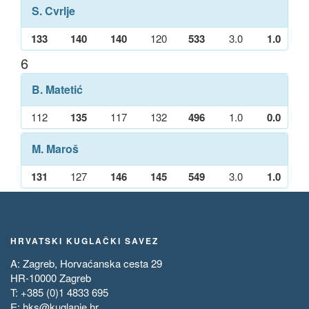
S. Cvrlje
133
140
140
120
533
3.0
1.0
6
B. Matetić
112
135
117
132
496
1.0
0.0
M. Maroš
131
127
146
145
549
3.0
1.0
HRVATSKI KUGLAČKI SAVEZ
A: Zagreb, Horvaćanska cesta 29
HR-10000 Zagreb
T: +385 (0)1 4833 695
E:
hks@kuglanje.hr