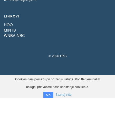
LINKOVI
HOO
MINTS
WNBA-NBC
© 2026 HKS
Cookies nam pomažu pri pružanju usluga. Korištenjem naših
usluga, prihvaćate naše korištenje cookies-a.
Saznaj više
OK