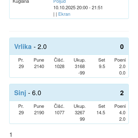
Kuglana
Poljud
10.10.2025 20:00 - 21:51
| |
Ekran
Vrlika
- 2.0
0
Pr.
Pune
Čišć.
Ukup.
Set
Poeni
29
2140
1028
3168
9.5
2.0
-99
0.0
Sinj
- 6.0
2
Pr.
Pune
Čišć.
Ukup.
Set
Poeni
29
2190
1077
3267
14.5
4.0
99
2.0
1