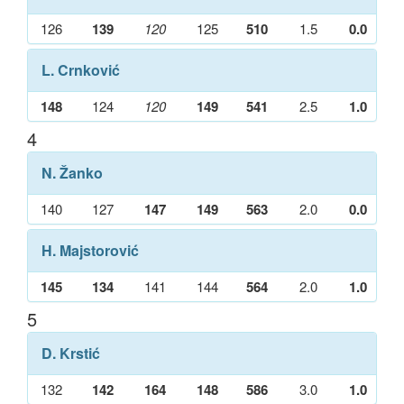
126
139
120
125
510
1.5
0.0
L. Crnković
148
124
120
149
541
2.5
1.0
4
N. Žanko
140
127
147
149
563
2.0
0.0
H. Majstorović
145
134
141
144
564
2.0
1.0
5
D. Krstić
132
142
164
148
586
3.0
1.0