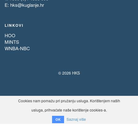
E:
hks@kuglanje.hr
LINKOVI
HOO
MINTS
WNBA-NBC
© 2026 HKS
Cookies nam pomažu pri pružanju usluga. Korištenjem naših
usluga, prihvaćate naše korištenje cookies-a.
Saznaj više
OK