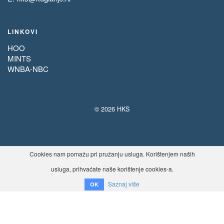
LINKOVI
HOO
MINTS
WNBA-NBC
© 2026 HKS
Cookies nam pomažu pri pružanju usluga. Korištenjem naših
usluga, prihvaćate naše korištenje cookies-a.
Saznaj više
OK