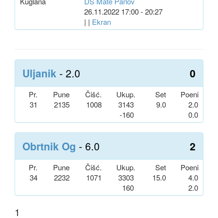
Kuglana
DS Mate Parlov
26.11.2022 17:00 - 20:27
| |
Ekran
Uljanik
- 2.0
0
Pr.
Pune
Čišć.
Ukup.
Set
Poeni
31
2135
1008
3143
9.0
2.0
-160
0.0
Obrtnik Og
- 6.0
2
Pr.
Pune
Čišć.
Ukup.
Set
Poeni
34
2232
1071
3303
15.0
4.0
160
2.0
1