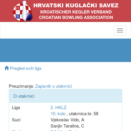
Toggl
navig
Pregled svih liga
Preuzimanja:
Zapisnik o utakmici
O utakmici
Liga
2. HKLZ
10. kolo
, utakmica br. 58
Suci
Vjekoslav Vido, A
Sanjin Taratina, C