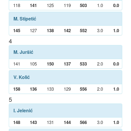
118
141
125
119
503
1.0
0.0
M. Stipetić
145
127
138
142
552
3.0
1.0
4
M. Juršić
141
105
150
137
533
2.0
0.0
V. Kolić
158
136
133
129
556
2.0
1.0
5
I. Jelenić
148
143
131
144
566
3.0
1.0