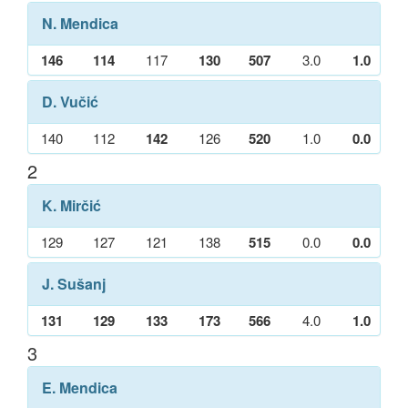
N. Mendica
146
114
117
130
507
3.0
1.0
D. Vučić
140
112
142
126
520
1.0
0.0
2
K. Mirčić
129
127
121
138
515
0.0
0.0
J. Sušanj
131
129
133
173
566
4.0
1.0
3
E. Mendica