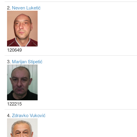
2.
Neven Luketić
120649
3.
Marijan Stipetić
122215
4.
Zdravko Vuković