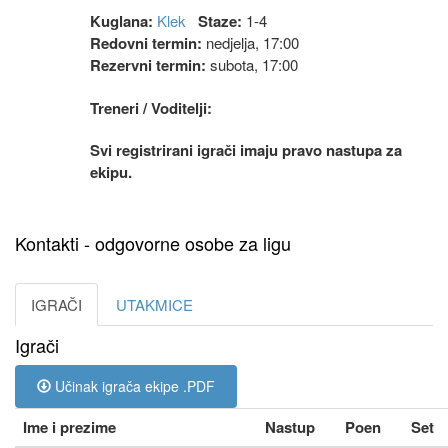
Kuglana:
Klek
Staze:
1-4
Redovni termin:
nedjelja, 17:00
Rezervni termin:
subota, 17:00
Treneri / Voditelji:
Svi registrirani igrači imaju pravo nastupa za
ekipu.
Kontakti - odgovorne osobe za ligu
IGRAČI
UTAKMICE
Igrači
Učinak igrača ekipe .PDF
Ime i prezime
Nastup
Poen
Set