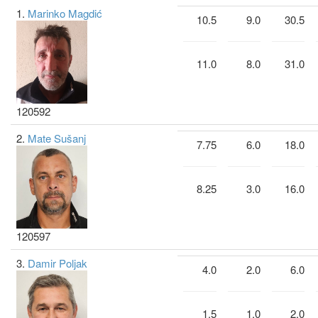
1.
Marinko Magdić
10.5
9.0
30.5
11.0
8.0
31.0
120592
2.
Mate Sušanj
7.75
6.0
18.0
8.25
3.0
16.0
120597
3.
Damir Poljak
4.0
2.0
6.0
1.5
1.0
2.0