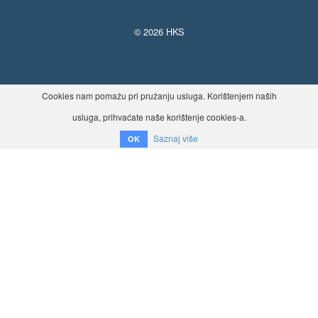
© 2026 HKS
Cookies nam pomažu pri pružanju usluga. Korištenjem naših
usluga, prihvaćate naše korištenje cookies-a.
Saznaj više
OK