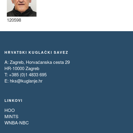
120598
HRVATSKI KUGLAČKI SAVEZ
A: Zagreb, Horvaćanska cesta 29
HR-10000 Zagreb
T: +385 (0)1 4833 695
E:
hks@kuglanje.hr
LINKOVI
HOO
MINTS
WNBA-NBC