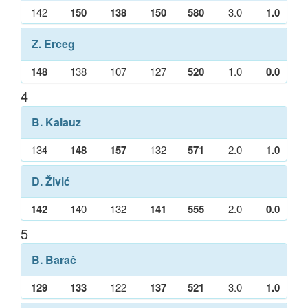
142
150
138
150
580
3.0
1.0
Z. Erceg
148
138
107
127
520
1.0
0.0
4
B. Kalauz
134
148
157
132
571
2.0
1.0
D. Živić
142
140
132
141
555
2.0
0.0
5
B. Barač
129
133
122
137
521
3.0
1.0