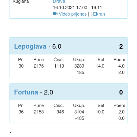
Kuglana
Drava
16.10.2021 17:00 - 19:11
Video prijenos
| |
Ekran
Lepoglava
- 6.0
2
Pr.
Pune
Čišć.
Ukup.
Set
Poeni
30
2176
1113
3289
14.0
4.0
185
2.0
Fortuna
- 2.0
0
Pr.
Pune
Čišć.
Ukup.
Set
Poeni
36
2158
946
3104
10.0
2.0
-185
0.0
1