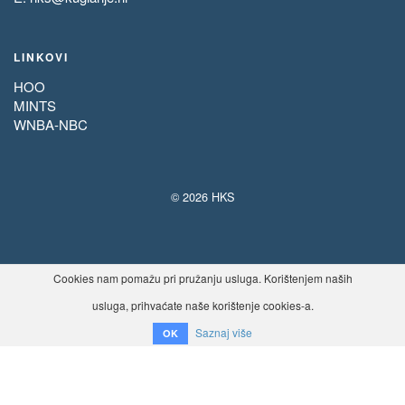
LINKOVI
HOO
MINTS
WNBA-NBC
© 2026 HKS
Cookies nam pomažu pri pružanju usluga. Korištenjem naših
usluga, prihvaćate naše korištenje cookies-a.
Saznaj više
OK