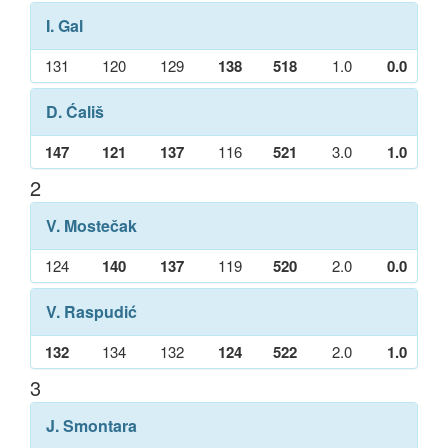
I. Gal
131
120
129
138
518
1.0
0.0
D. Ćališ
147
121
137
116
521
3.0
1.0
2
V. Mostečak
124
140
137
119
520
2.0
0.0
V. Raspudić
132
134
132
124
522
2.0
1.0
3
J. Smontara