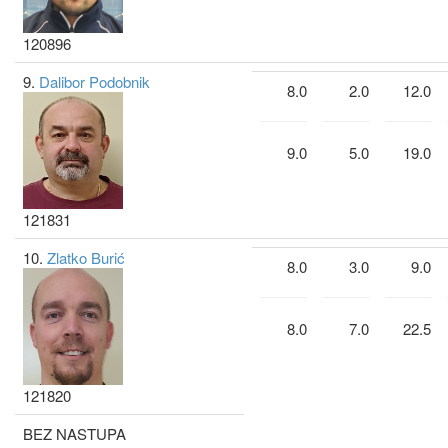
120896
9.
Dalibor Podobnik
8.0
2.0
12.0
9.0
5.0
19.0
121831
10.
Zlatko Burić
8.0
3.0
9.0
8.0
7.0
22.5
121820
BEZ NASTUPA