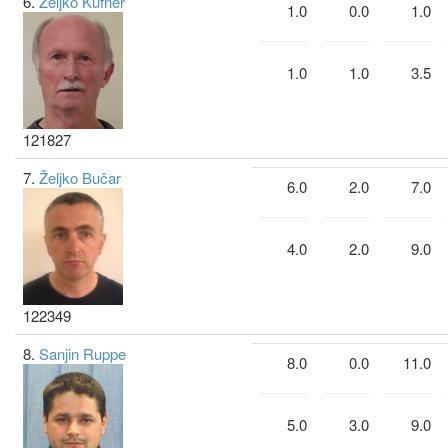
6.
Željko Kufner
1.0
0.0
1.0
1.0
1.0
3.5
121827
7.
Željko Bučar
6.0
2.0
7.0
4.0
2.0
9.0
122349
8.
Sanjin Ruppe
8.0
0.0
11.0
5.0
3.0
9.0