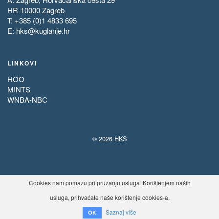
HR-10000 Zagreb
T: +385 (0)1 4833 695
E:
hks@kuglanje.hr
LINKOVI
HOO
MINTS
WNBA-NBC
© 2026 HKS
Cookies nam pomažu pri pružanju usluga. Korištenjem naših
usluga, prihvaćate naše korištenje cookies-a.
Saznaj više
OK