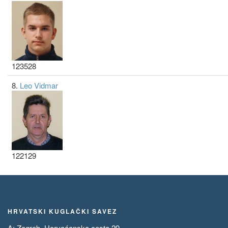
123528
8.
Leo Vidmar
122129
HRVATSKI KUGLAČKI SAVEZ
A: Zagreb, Horvaćanska cesta 29