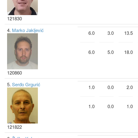
121830
4.
Marko Jakljević
6.0
3.0
13.5
6.0
5.0
18.0
120860
5.
Serđo Grgurić
1.0
0.0
2.0
1.0
0.0
1.0
121822