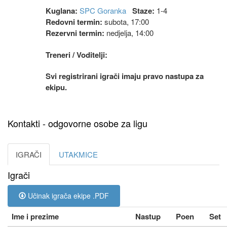
Kuglana:
SPC Goranka
Staze:
1-4
Redovni termin:
subota, 17:00
Rezervni termin:
nedjelja, 14:00
Treneri / Voditelji:
Svi registrirani igrači imaju pravo nastupa za
ekipu.
Kontakti - odgovorne osobe za ligu
IGRAČI
UTAKMICE
Igrači
Učinak igrača ekipe .PDF
Ime i prezime
Nastup
Poen
Set