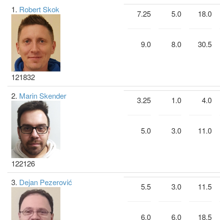
1.
Robert Skok
7.25
5.0
18.0
9.0
8.0
30.5
121832
2.
Marin Skender
3.25
1.0
4.0
5.0
3.0
11.0
122126
3.
Dejan Pezerović
5.5
3.0
11.5
6.0
6.0
18.5