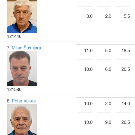
3.0
2.0
5.5
121446
7.
Milan Šušnjara
11.0
5.0
18.5
10.0
6.0
20.5
121586
8.
Petar Vukas
10.0
2.0
14.0
10.0
9.0
26.5