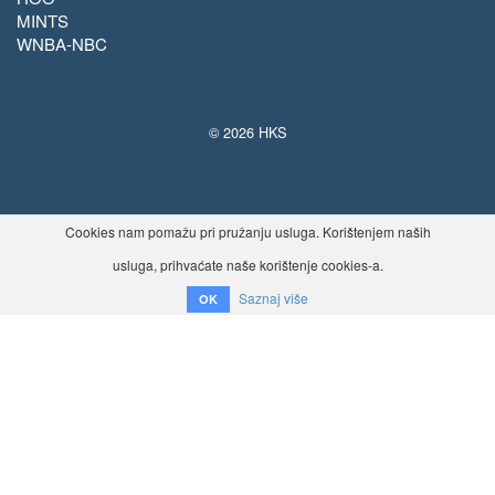
MINTS
WNBA-NBC
© 2026 HKS
Cookies nam pomažu pri pružanju usluga. Korištenjem naših
usluga, prihvaćate naše korištenje cookies-a.
Saznaj više
OK