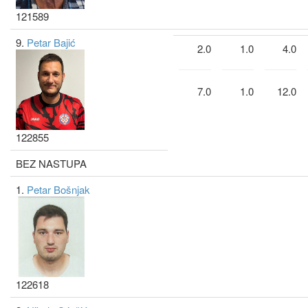
121589
9.
Petar Bajić
2.0
1.0
4.0
7.0
1.0
12.0
122855
BEZ NASTUPA
1.
Petar Bošnjak
122618