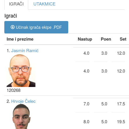
IGRAČI
UTAKMICE
Igrači
Učinak igrača ekipe .PDF
Ime i prezime
Nastup
Poen
Set
1.
Jasmin Ramić
4.0
3.0
12.0
4.0
3.0
12.0
120268
2.
Hrvoje Čelec
7.0
5.0
17.5
8.0
5.0
19.5