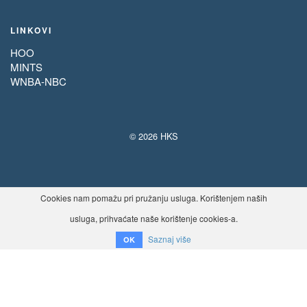
LINKOVI
HOO
MINTS
WNBA-NBC
© 2026 HKS
Cookies nam pomažu pri pružanju usluga. Korištenjem naših
usluga, prihvaćate naše korištenje cookies-a.
Saznaj više
OK