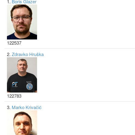
1.
Boris Glazer
122537
2.
Zdravko Hruška
122783
3.
Marko Krivačić