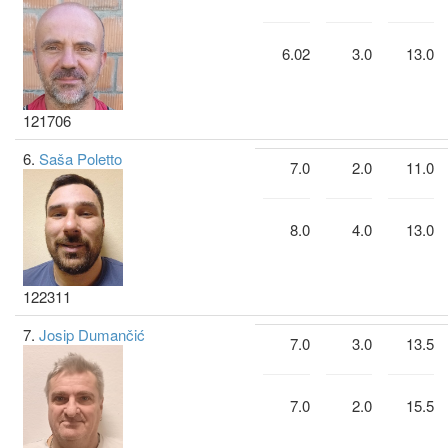
6.02
3.0
13.0
121706
6.
Saša Poletto
7.0
2.0
11.0
8.0
4.0
13.0
122311
7.
Josip Dumančić
7.0
3.0
13.5
7.0
2.0
15.5