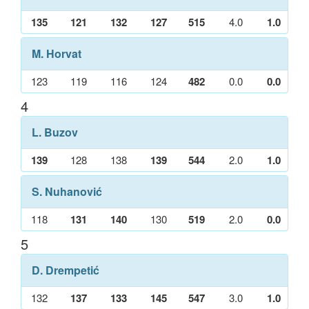
135
121
132
127
515
4.0
1.0
M. Horvat
123
119
116
124
482
0.0
0.0
4
L. Buzov
139
128
138
139
544
2.0
1.0
S. Nuhanović
118
131
140
130
519
2.0
0.0
5
D. Drempetić
132
137
133
145
547
3.0
1.0