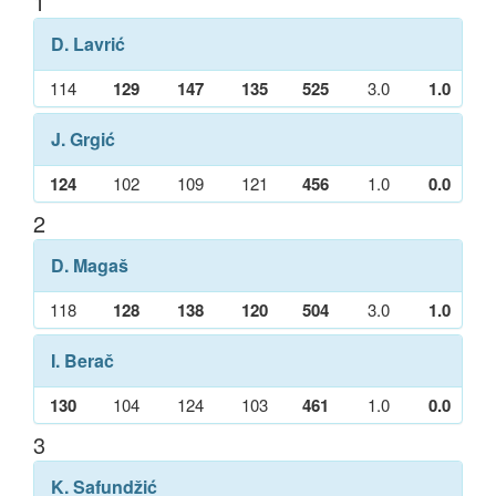
1
D. Lavrić
114
129
147
135
525
3.0
1.0
J. Grgić
124
102
109
121
456
1.0
0.0
2
D. Magaš
118
128
138
120
504
3.0
1.0
I. Berač
130
104
124
103
461
1.0
0.0
3
K. Safundžić