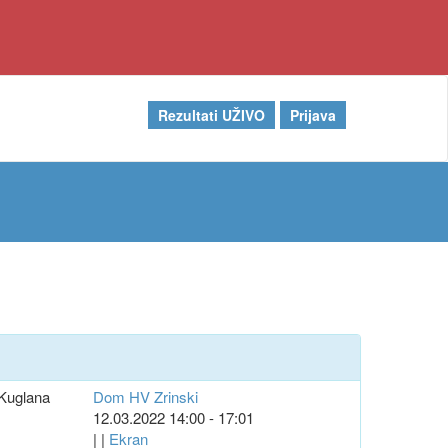
Rezultati UŽIVO
Prijava
Kuglana
Dom HV Zrinski
12.03.2022 14:00 - 17:01
| |
Ekran