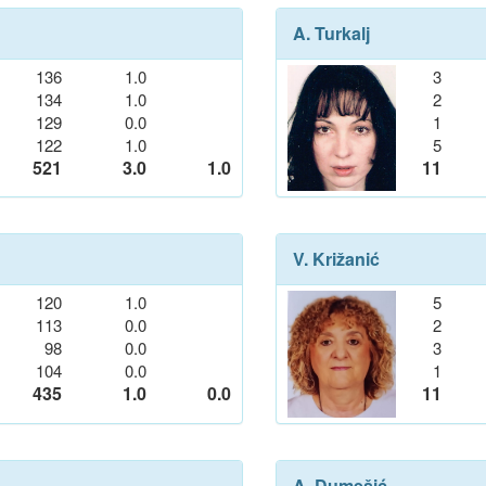
A. Turkalj
136
1.0
3
134
1.0
2
129
0.0
1
122
1.0
5
521
3.0
1.0
11
V. Križanić
120
1.0
5
113
0.0
2
98
0.0
3
104
0.0
1
435
1.0
0.0
11
A. Dumešić