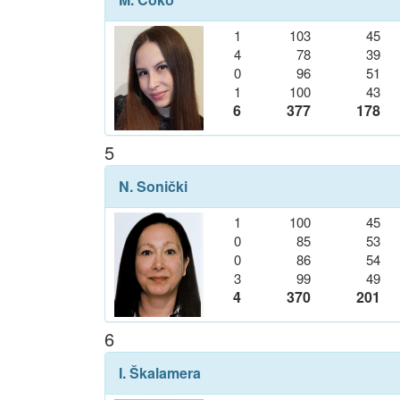
1
103
45
4
78
39
0
96
51
1
100
43
6
377
178
5
N. Sonički
1
100
45
0
85
53
0
86
54
3
99
49
4
370
201
6
I. Škalamera