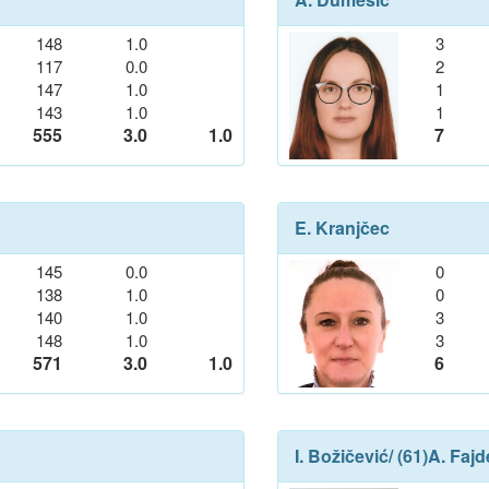
148
1.0
3
117
0.0
2
147
1.0
1
143
1.0
1
555
3.0
1.0
7
E. Kranjčec
145
0.0
0
138
1.0
0
140
1.0
3
148
1.0
3
571
3.0
1.0
6
I. Božičević
/ (61)
A. Fajd