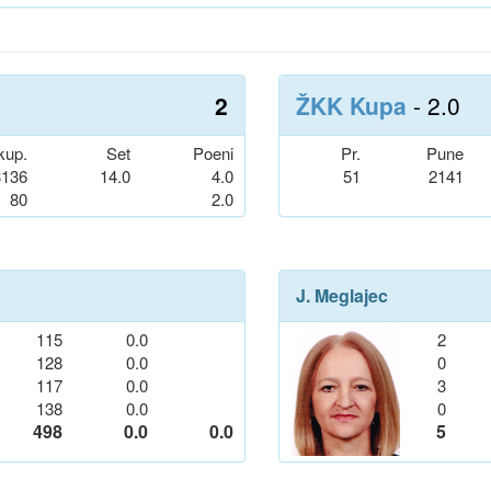
2
ŽKK Kupa
- 2.0
kup.
Set
Poeni
Pr.
Pune
3136
14.0
4.0
51
2141
80
2.0
J. Meglajec
115
0.0
2
128
0.0
0
117
0.0
3
138
0.0
0
498
0.0
0.0
5