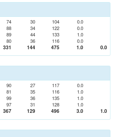
74
30
104
0.0
88
34
122
0.0
89
44
133
1.0
80
36
116
0.0
331
144
475
1.0
0.0
90
27
117
0.0
81
35
116
1.0
99
36
135
1.0
97
31
128
1.0
367
129
496
3.0
1.0