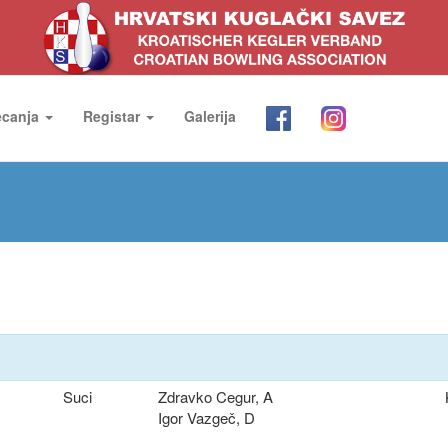
ecanja
Registar
Galerija
Suci
Zdravko Cegur, A
Igor Vazgeč, D