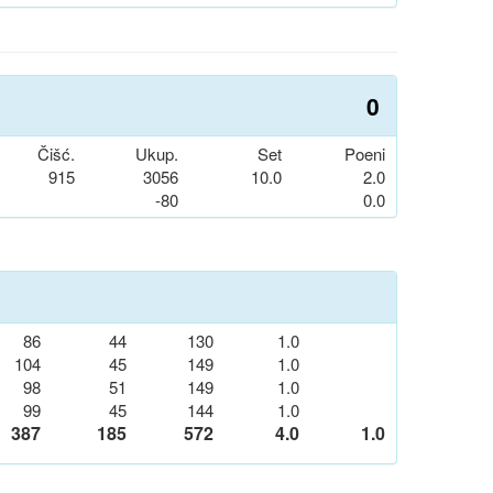
0
Čišć.
Ukup.
Set
Poeni
915
3056
10.0
2.0
-80
0.0
86
44
130
1.0
104
45
149
1.0
98
51
149
1.0
99
45
144
1.0
387
185
572
4.0
1.0