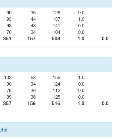
90
36
126
0.0
93
44
137
1.0
98
43
141
0.0
70
34
104
0.0
351
157
508
1.0
0.0
102
53
155
1.0
90
34
124
0.0
76
36
112
0.0
89
36
125
0.0
357
159
516
1.0
0.0
etić