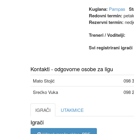
Kuglana:
Pampas
St
Redovni termin:
petak
Rezervni termin:
nedje
Treneri / Voditelji:
Svi registrirani igrač
Kontakti - odgovorne osobe za ligu
Mato Stojić
098 
Srećko Vuka
098 
IGRAČI
UTAKMICE
Igrači