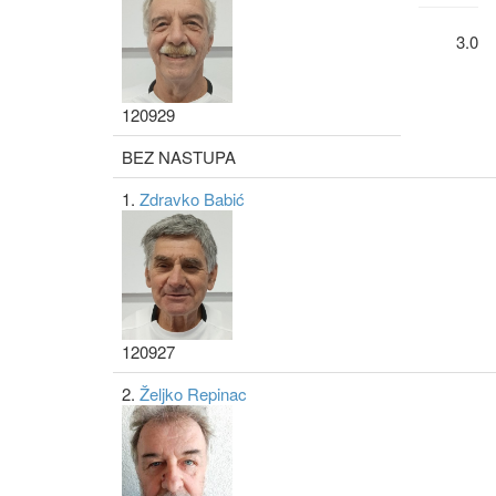
3.0
120929
BEZ NASTUPA
1.
Zdravko Babić
120927
2.
Željko Repinac