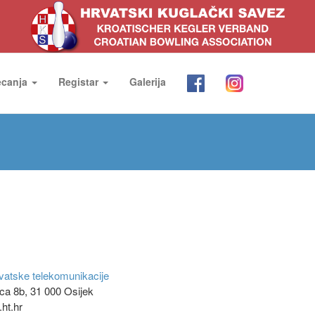
ecanja
Registar
Galerija
vatske telekomunikacije
nca 8b, 31 000 Osijek
ht.hr