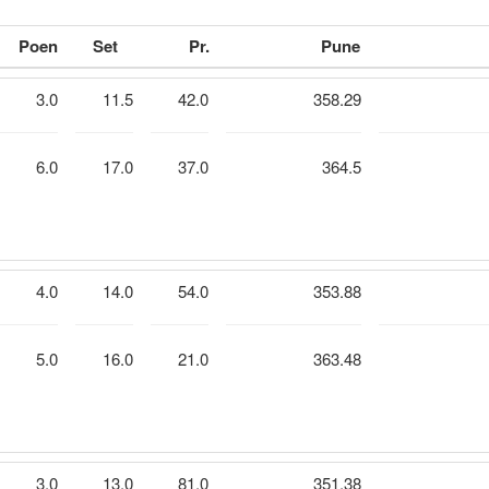
Poen
Set
Pr.
Pune
3.0
11.5
42.0
358.29
6.0
17.0
37.0
364.5
4.0
14.0
54.0
353.88
5.0
16.0
21.0
363.48
3.0
13.0
81.0
351.38