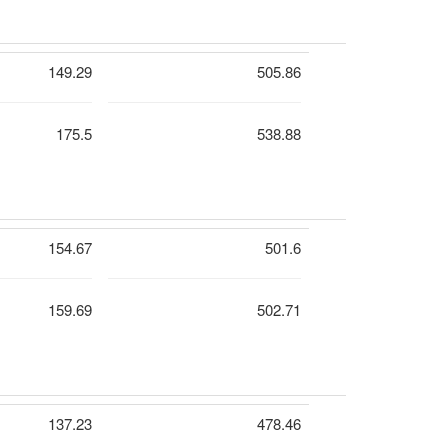
149.29
505.86
175.5
538.88
154.67
501.6
159.69
502.71
137.23
478.46