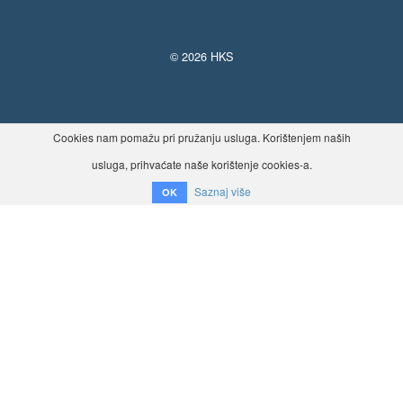
© 2026 HKS
Cookies nam pomažu pri pružanju usluga. Korištenjem naših
usluga, prihvaćate naše korištenje cookies-a.
Saznaj više
OK