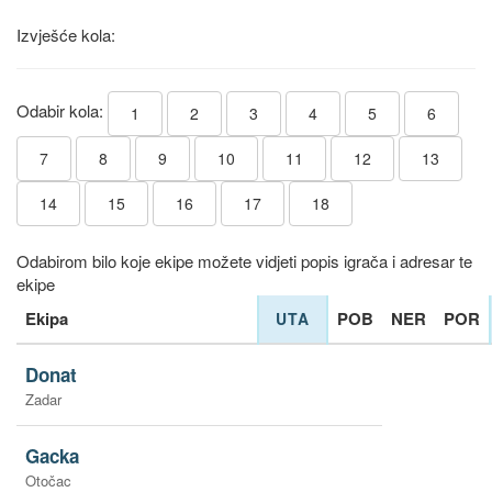
Izvješće kola:
Odabir kola:
1
2
3
4
5
6
7
8
9
10
11
12
13
14
15
16
17
18
Odabirom bilo koje ekipe možete vidjeti popis igrača i adresar te
ekipe
Ekipa
POB
NER
POR
UTA
Donat
Zadar
Gacka
Otočac