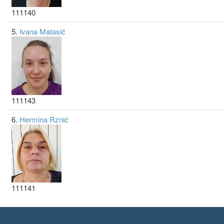
111140
5.
Ivana Matasić
111143
6.
Hermina Rznić
111141