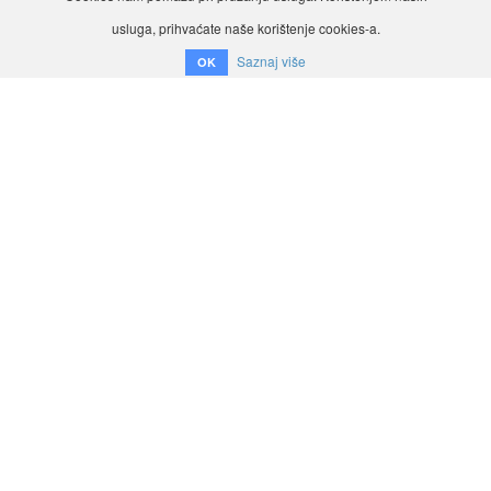
usluga, prihvaćate naše korištenje cookies-a.
Saznaj više
OK