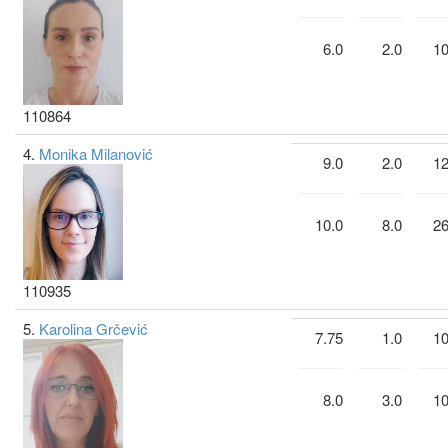
6.0
2.0
10
110864
4.
Monika Milanović
9.0
2.0
12
10.0
8.0
26
110935
5.
Karolina Grčević
7.75
1.0
10
8.0
3.0
10