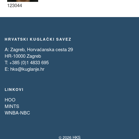
123044
HRVATSKI KUGLAČKI SAVEZ
A: Zagreb, Horvaćanska cesta 29
HR-10000 Zagreb
T: +385 (0)1 4833 695
E:
hks@kuglanje.hr
LINKOVI
HOO
MINTS
WNBA-NBC
© 2026 HKS