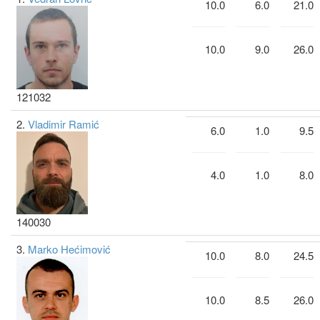
10.0
6.0
21.0
10.0
9.0
26.0
121032
2.
Vladimir Ramić
6.0
1.0
9.5
4.0
1.0
8.0
140030
3.
Marko Hećimović
10.0
8.0
24.5
10.0
8.5
26.0