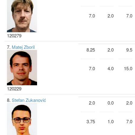
7.0
2.0
7.0
120279
7.
Matej Zboril
8.25
2.0
9.5
7.0
4.0
15.0
120229
8.
Stefan Zukanović
2.0
0.0
2.0
3.75
1.0
7.0