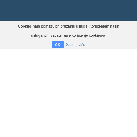
Cookies nam pomažu pri pružanju usluga. Korištenjem naših
usluga, prihvaćate naše korištenje cookies-a.
Saznaj više
OK