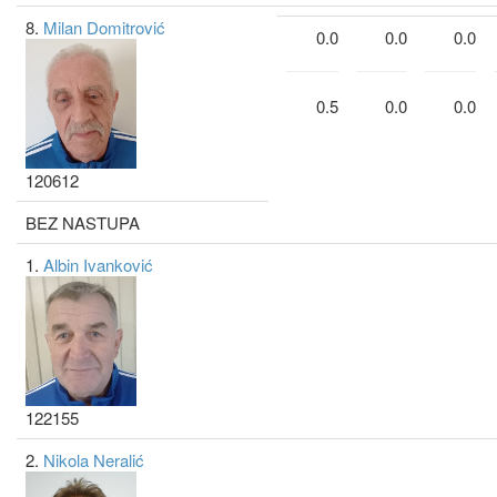
8.
Milan Domitrović
0.0
0.0
0.0
0.5
0.0
0.0
120612
BEZ NASTUPA
1.
Albin Ivanković
122155
2.
Nikola Neralić