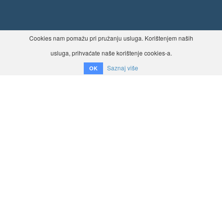
Cookies nam pomažu pri pružanju usluga. Korištenjem naših
usluga, prihvaćate naše korištenje cookies-a.
Saznaj više
OK