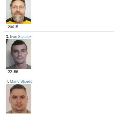
120615
3.
Ivan Salopek
122156
4.
Mario Stipetić