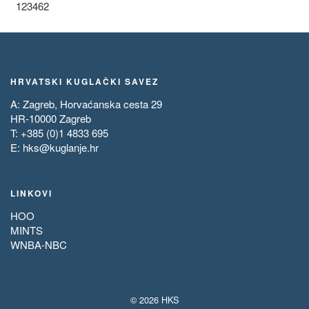
123462
HRVATSKI KUGLAČKI SAVEZ
A: Zagreb, Horvaćanska cesta 29
HR-10000 Zagreb
T: +385 (0)1 4833 695
E:
hks@kuglanje.hr
LINKOVI
HOO
MINTS
WNBA-NBC
© 2026 HKS