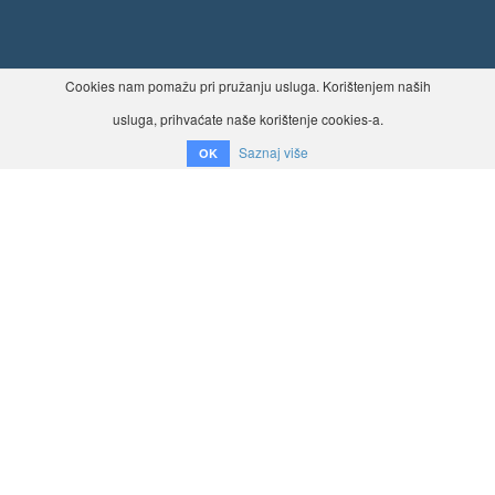
Cookies nam pomažu pri pružanju usluga. Korištenjem naših
usluga, prihvaćate naše korištenje cookies-a.
Saznaj više
OK