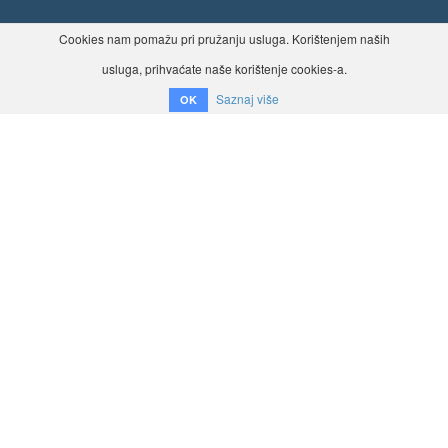
Cookies nam pomažu pri pružanju usluga. Korištenjem naših
usluga, prihvaćate naše korištenje cookies-a.
Saznaj više
OK