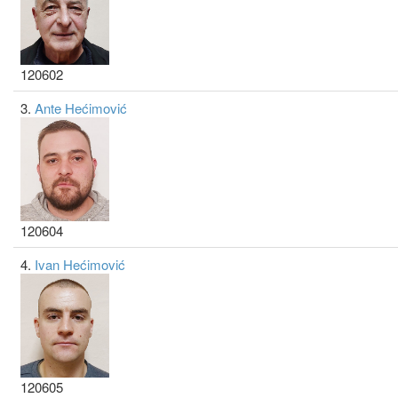
120602
3.
Ante Hećimović
120604
4.
Ivan Hećimović
120605