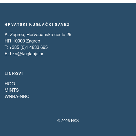
HRVATSKI KUGLAČKI SAVEZ
A: Zagreb, Horvaćanska cesta 29
HR-10000 Zagreb
T: +385 (0)1 4833 695
E:
hks@kuglanje.hr
LINKOVI
HOO
MINTS
WNBA-NBC
© 2026 HKS