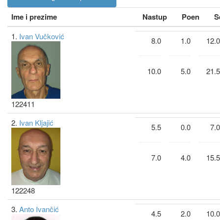
Ime i prezime
Nastup
Poen
S
1.
Ivan Vučković
8.0
1.0
12.0
10.0
5.0
21.5
122411
2.
Ivan Kljajić
5.5
0.0
7.0
7.0
4.0
15.5
122248
3.
Anto Ivančić
4.5
2.0
10.0