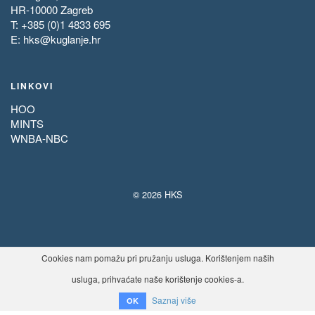
HR-10000 Zagreb
T: +385 (0)1 4833 695
E:
hks@kuglanje.hr
LINKOVI
HOO
MINTS
WNBA-NBC
© 2026 HKS
Cookies nam pomažu pri pružanju usluga. Korištenjem naših
usluga, prihvaćate naše korištenje cookies-a.
Saznaj više
OK