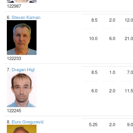
122987
6.
Stevan Kaman
8.5
2.0
12.0
10.0
6.0
21.0
122233
7.
Dragan Higl
8.5
1.0
7.0
6.0
2.0
11.5
122245
8.
Đuro Gregurević
5.25
2.0
9.0