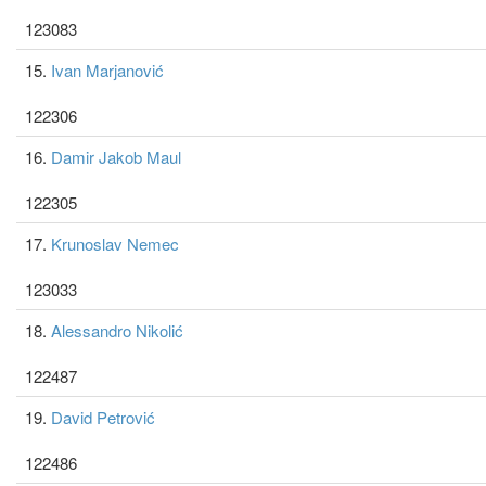
123083
15.
Ivan Marjanović
122306
16.
Damir Jakob Maul
122305
17.
Krunoslav Nemec
123033
18.
Alessandro Nikolić
122487
19.
David Petrović
122486