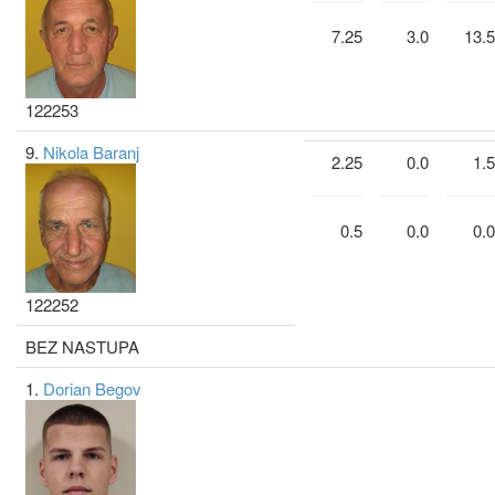
7.25
3.0
13.5
122253
9.
Nikola Baranj
2.25
0.0
1.5
0.5
0.0
0.0
122252
BEZ NASTUPA
1.
Dorian Begov