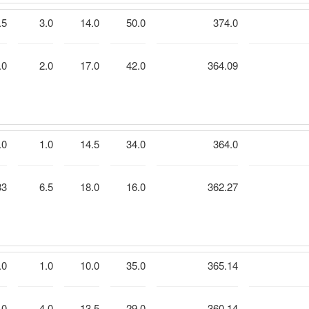
.5
3.0
14.0
50.0
374.0
.0
2.0
17.0
42.0
364.09
.0
1.0
14.5
34.0
364.0
33
6.5
18.0
16.0
362.27
.0
1.0
10.0
35.0
365.14
.0
4.0
13.5
29.0
360.14