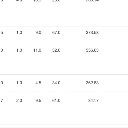
.5
1.0
9.0
67.0
373.58
.0
1.0
11.0
32.0
356.63
.0
1.0
4.5
34.0
362.83
17
2.0
9.5
61.0
347.7