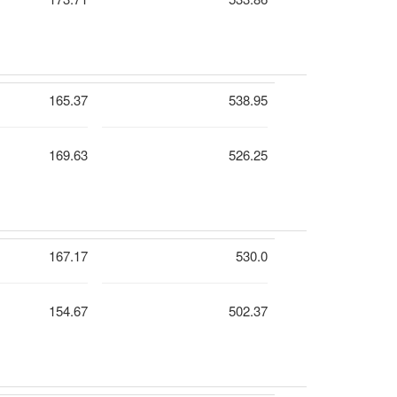
165.37
538.95
169.63
526.25
167.17
530.0
154.67
502.37