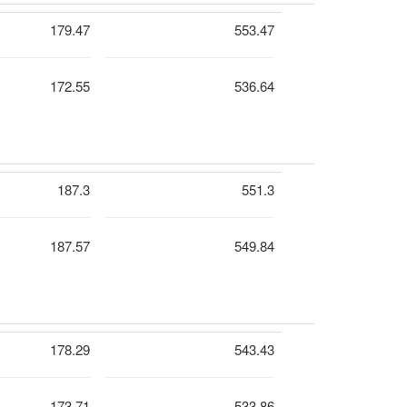
179.47
553.47
172.55
536.64
187.3
551.3
187.57
549.84
178.29
543.43
173.71
533.86