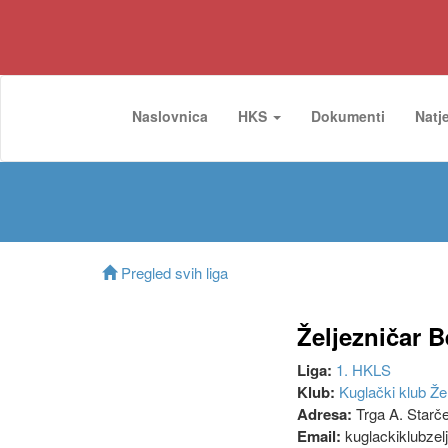
Naslovnica
HKS
Dokumenti
Natj
Pregled svih liga
Željezničar B
Liga:
1. HKLS
Klub:
Kuglački klub Že
Adresa:
Trga A. Starče
Email:
kuglackiklubzel