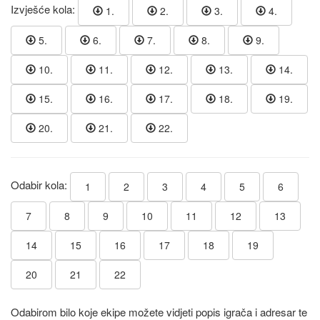
Izvješće kola:
1.
2.
3.
4.
5.
6.
7.
8.
9.
10.
11.
12.
13.
14.
15.
16.
17.
18.
19.
20.
21.
22.
Odabir kola:
1
2
3
4
5
6
7
8
9
10
11
12
13
14
15
16
17
18
19
20
21
22
Odabirom bilo koje ekipe možete vidjeti popis igrača i adresar te