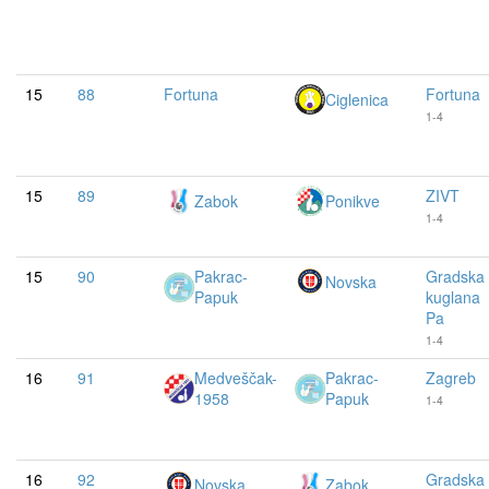
15
88
Fortuna
Fortuna
Ciglenica
1-4
15
89
ZIVT
Zabok
Ponikve
1-4
15
90
Pakrac-
Gradska
Novska
Papuk
kuglana
Pa
1-4
16
91
Medveščak-
Pakrac-
Zagreb
1958
Papuk
1-4
16
92
Gradska
Novska
Zabok