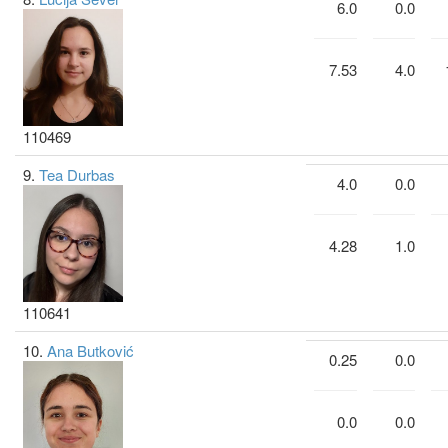
6.0
0.0
7.53
4.0
110469
9.
Tea Durbas
4.0
0.0
4.28
1.0
110641
10.
Ana Butković
0.25
0.0
0.0
0.0