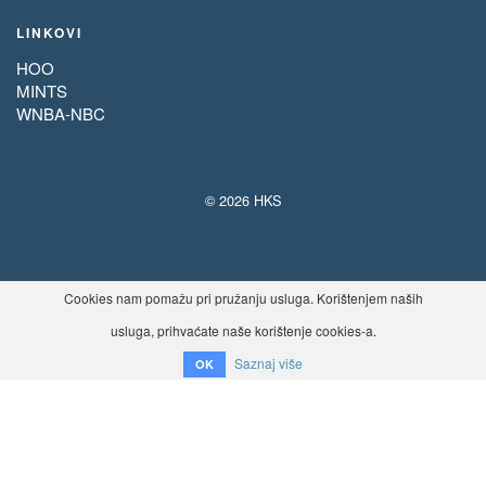
LINKOVI
HOO
MINTS
WNBA-NBC
© 2026 HKS
Cookies nam pomažu pri pružanju usluga. Korištenjem naših
usluga, prihvaćate naše korištenje cookies-a.
Saznaj više
OK