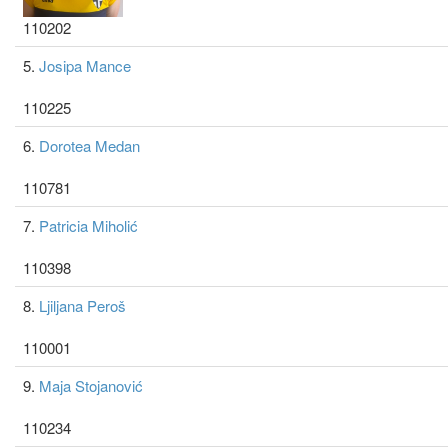
110202
5.
Josipa Mance
110225
6.
Dorotea Medan
110781
7.
Patricia Miholić
110398
8.
Ljiljana Peroš
110001
9.
Maja Stojanović
110234