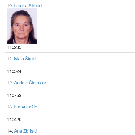
10.
Ivanka Strbad
110235
11.
Maja Šimić
110524
12.
Anđela Štajnkler
110758
13.
Iva Vukošić
110420
14.
Ana Zbiljski