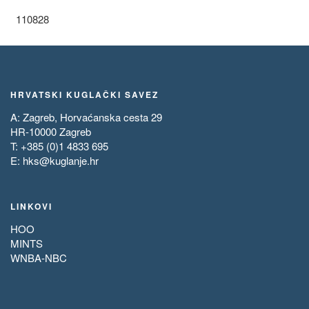
110828
HRVATSKI KUGLAČKI SAVEZ
A: Zagreb, Horvaćanska cesta 29
HR-10000 Zagreb
T: +385 (0)1 4833 695
E:
hks@kuglanje.hr
LINKOVI
HOO
MINTS
WNBA-NBC