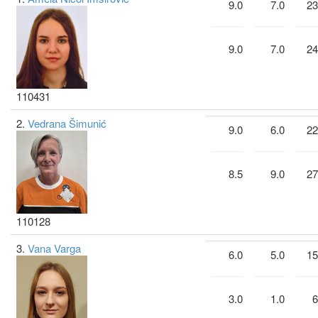
9.0
7.0
23
9.0
7.0
24
110431
2.
Vedrana Šimunić
9.0
6.0
22
8.5
9.0
27
110128
3.
Vana Varga
6.0
5.0
15
3.0
1.0
6