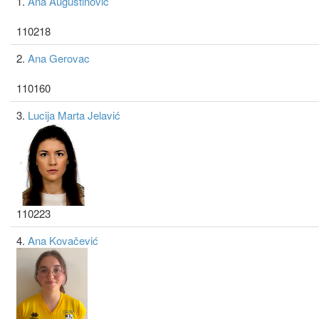
1.
Ana Augustinović
110218
2.
Ana Gerovac
110160
3.
Lucija Marta Jelavić
110223
4.
Ana Kovačević