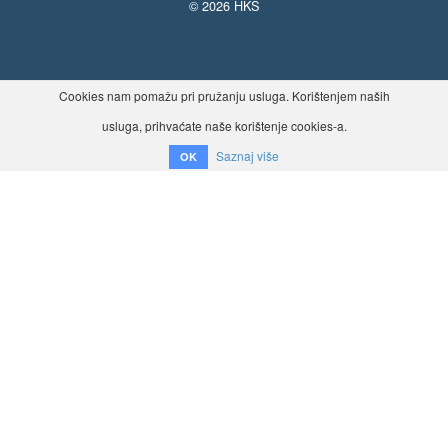
© 2026 HKS
Cookies nam pomažu pri pružanju usluga. Korištenjem naših
usluga, prihvaćate naše korištenje cookies-a.
Saznaj više
OK