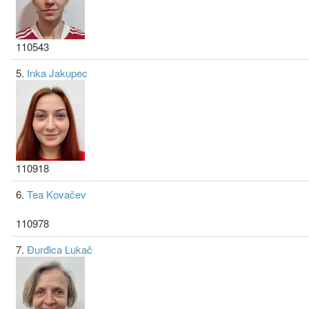
110543
5.
Inka Jakupec
110918
6.
Tea Kovačev
110978
7.
Đurđica Lukač