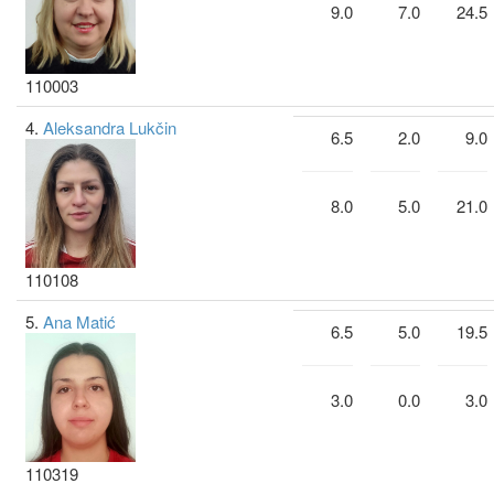
9.0
7.0
24.5
110003
4.
Aleksandra Lukčin
6.5
2.0
9.0
8.0
5.0
21.0
110108
5.
Ana Matić
6.5
5.0
19.5
3.0
0.0
3.0
110319