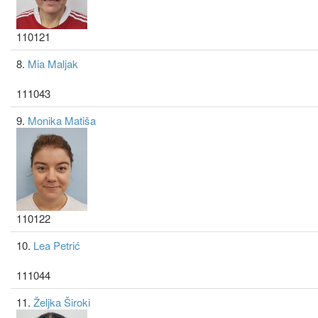
110121
8.
Mia Maljak
111043
9.
Monika Matiša
110122
10.
Lea Petrić
111044
11.
Željka Široki