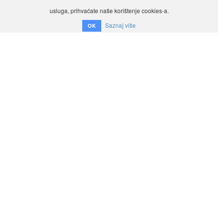
usluga, prihvaćate naše korištenje cookies-a.
Saznaj više
OK