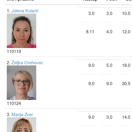
1.
Jelena Kolarić
3.0
3.0
10.0
8.11
4.0
12.0
110119
2.
Željka Orehovec
9.0
5.0
18.0
9.0
9.0
30.5
110124
3.
Marija Zver
9.0
3.0
14.0