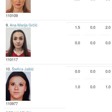
110109
9.
Ana-Marija Grčić
1.5
0.0
2.0
0.0
0.0
0.0
110117
10.
Štefica Jalšić
0.0
0.0
0.0
1.0
0.0
1.0
110977